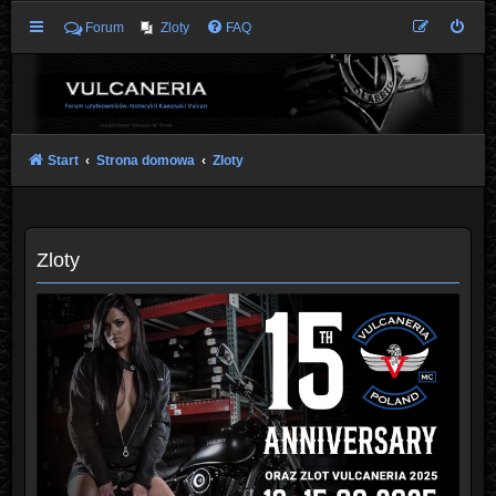
Forum
Zloty
FAQ
Start
Strona domowa
Zloty
Zloty