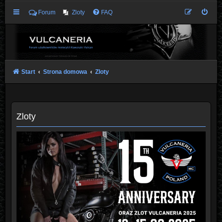
Forum
Zloty
FAQ
Start
Strona domowa
Zloty
Zloty