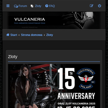
Forum
Zloty
FAQ
Start
Strona domowa
Zloty
Zloty