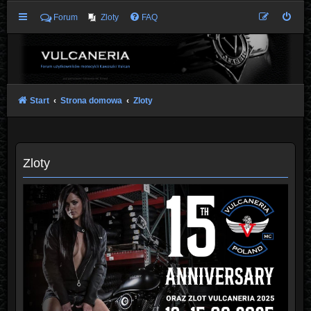
Forum
Zloty
FAQ
Start
Strona domowa
Zloty
Zloty