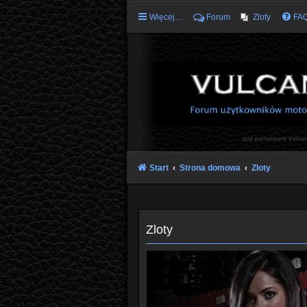
Więcej…
Forum
Zloty
FA
Start
Strona domowa
Zloty
Zloty