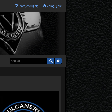
Zarejestruj się
Zaloguj się
Szukaj
Wyszukiwanie zaawansowane