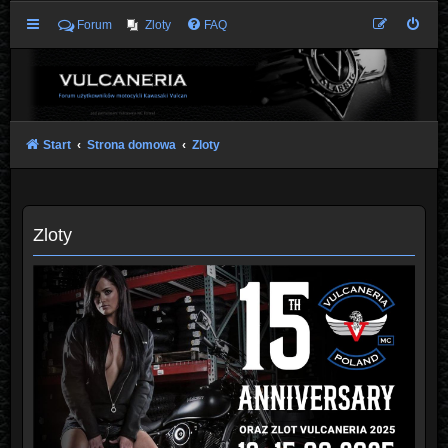
Forum
Zloty
FAQ
Start
Strona domowa
Zloty
Zloty