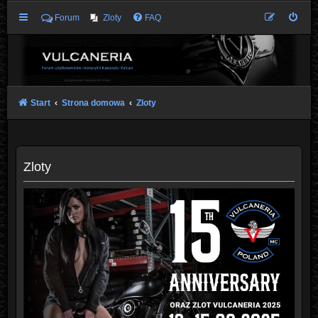
Forum
Zloty
FAQ
Start
Strona domowa
Zloty
Zloty