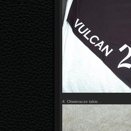
4. Otwieracze takie...