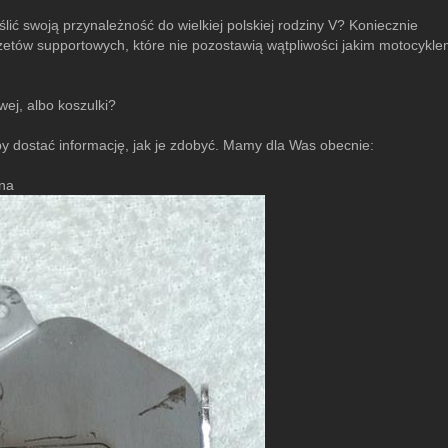
lić swoją przynależność do wielkiej polskiej rodziny V? Koniecznie
żetów supportowych, które nie pozostawią wątpliwości jakim motocykle
wej, albo koszulki?
y dostać informację, jak je zdobyć. Mamy dla Was obecnie:
wna