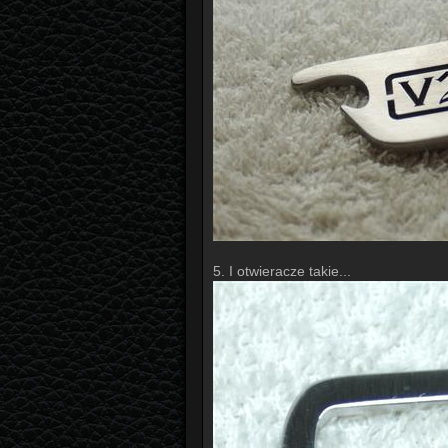
5. I otwieracze takie...