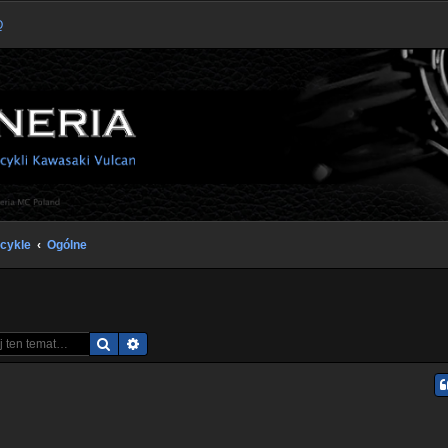
Q
cykle
Ogólne
Szukaj
Wyszukiwanie zaawansowane