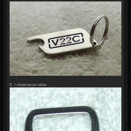
5. I otwieracze takie...