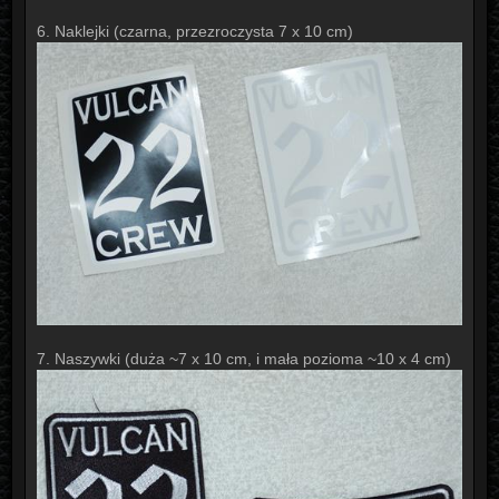
6. Naklejki (czarna, przezroczysta 7 x 10 cm)
7. Naszywki (duża ~7 x 10 cm, i mała pozioma ~10 x 4 cm)