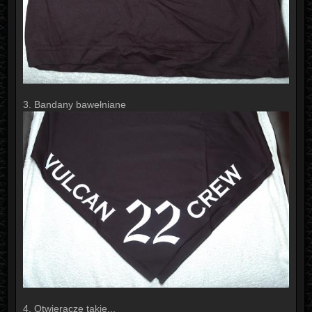
3. Bandany bawełniane
4. Otwieracze takie...