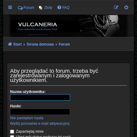
Forum
Zloty
FAQ
Start
Strona domowa
Forum
Aby przeglądać to forum, trzeba być
zarejestrowanym i zalogowanym
użytkownikiem.
Nazwa użytkownika:
Hasło:
Nie pamiętam hasła
Wyślij ponownie e-mail aktywacyjny
Zapamiętaj mnie
Ukryj mój status podczas tej sesji