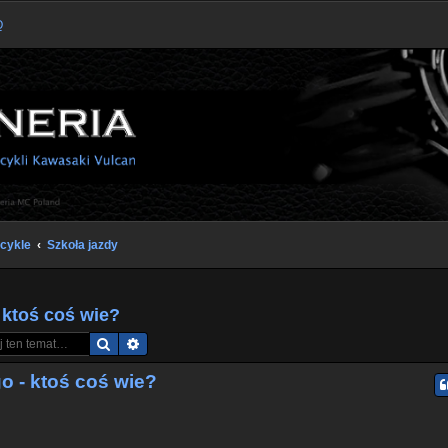
Q
cykle
Szkoła jazdy
 ktoś coś wie?
Szukaj
Wyszukiwanie zaawansowane
 - ktoś coś wie?