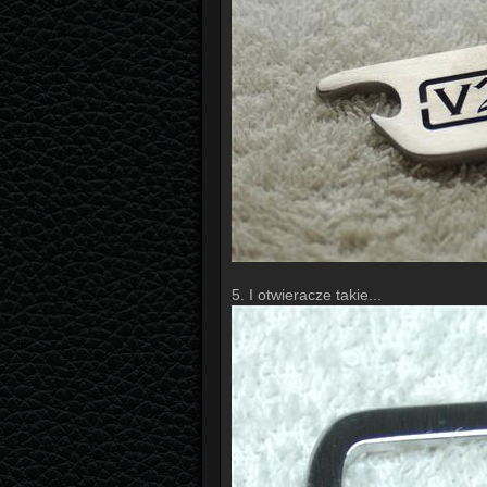
5. I otwieracze takie...