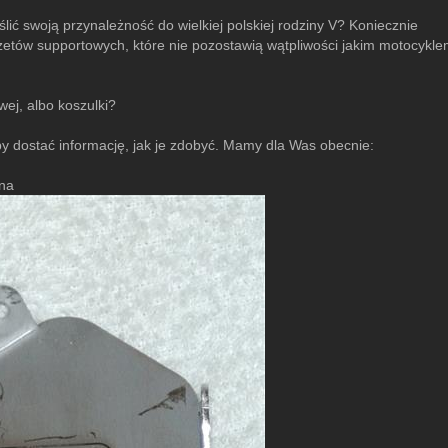
lić swoją przynależność do wielkiej polskiej rodziny V? Koniecznie
żetów supportowych, które nie pozostawią wątpliwości jakim motocykle
wej, albo koszulki?
y dostać informację, jak je zdobyć. Mamy dla Was obecnie:
wna