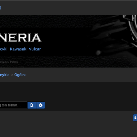
Q
cykle
Ogólne
Szukaj
Wyszukiwanie zaawansowane