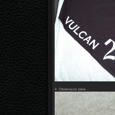
4. Otwieracze takie...