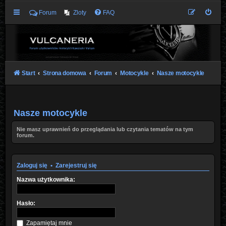
Forum
Zloty
FAQ
Start
Strona domowa
Forum
Motocykle
Nasze motocykle
Nasze motocykle
Nie masz uprawnień do przeglądania lub czytania tematów na tym
forum.
Zaloguj się
•
Zarejestruj się
Nazwa użytkownika:
Hasło:
Zapamiętaj mnie