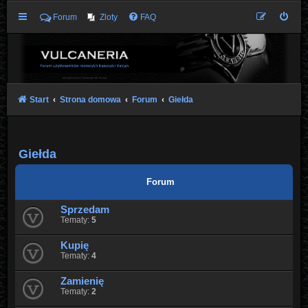
Forum
Zloty
FAQ
Start
Strona domowa
Forum
Giełda
Giełda
Forum
Sprzedam
Tematy:
5
Kupię
Tematy:
4
Zamienię
Tematy:
2