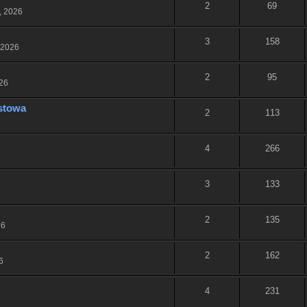
2
69
, 2026
3
158
 2026
2
95
026
stowa
2
113
4
266
3
133
2
135
26
2
162
6
4
231