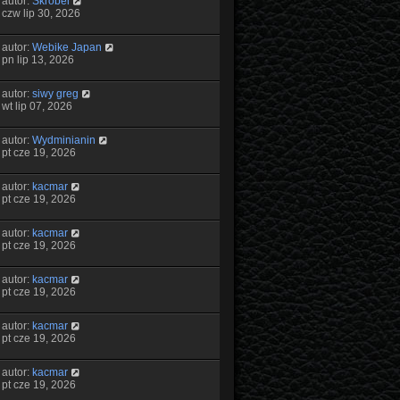
autor:
Skrobel
czw lip 30, 2026
autor:
Webike Japan
pn lip 13, 2026
autor:
siwy greg
wt lip 07, 2026
autor:
Wydminianin
pt cze 19, 2026
autor:
kacmar
pt cze 19, 2026
autor:
kacmar
pt cze 19, 2026
autor:
kacmar
pt cze 19, 2026
autor:
kacmar
pt cze 19, 2026
autor:
kacmar
pt cze 19, 2026