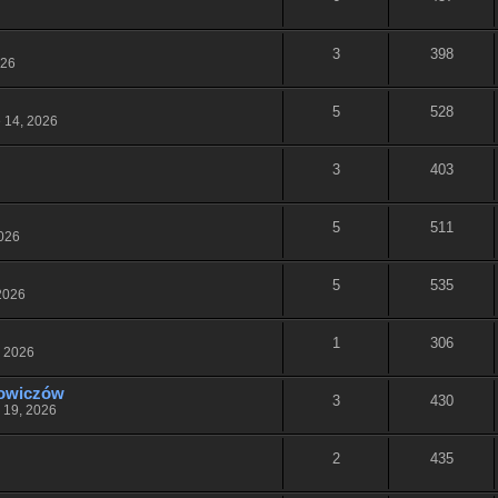
3
398
026
5
528
 14, 2026
3
403
5
511
026
5
535
2026
1
306
, 2026
mowiczów
3
430
 19, 2026
2
435