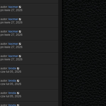
autor:
kacmar
pn kwie 27, 2026
autor:
kacmar
pn kwie 27, 2026
autor:
kacmar
pn kwie 27, 2026
autor:
kacmar
pn kwie 27, 2026
autor:
kacmar
pn kwie 27, 2026
autor:
broda
czw lut 05, 2026
autor:
broda
czw lut 05, 2026
autor:
broda
czw lut 05, 2026
autor:
broda