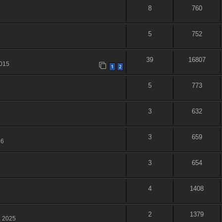
8
760
5
752
39
16807
2015
1
2
5
773
3
632
3
659
26
3
654
4
1408
5
2
1379
, 2025