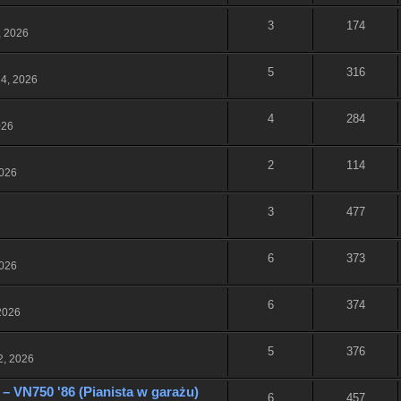
3
174
, 2026
5
316
4, 2026
4
284
026
2
114
2026
3
477
6
373
2026
6
374
2026
5
376
2, 2026
– VN750 '86 (Pianista w garażu)
6
457