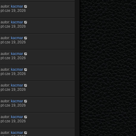
autor:
kacmar
pt cze 19, 2026
autor:
kacmar
pt cze 19, 2026
autor:
kacmar
pt cze 19, 2026
autor:
kacmar
pt cze 19, 2026
autor:
kacmar
pt cze 19, 2026
autor:
kacmar
pt cze 19, 2026
autor:
kacmar
pt cze 19, 2026
autor:
kacmar
pt cze 19, 2026
autor:
kacmar