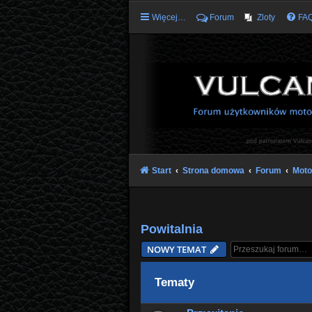
Więcej…
Forum
Zloty
FA
Start
Strona domowa
Forum
Moto
Powitalnia
NOWY TEMAT
Tematy