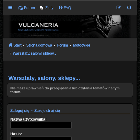
Forum
Zloty
FAQ
Start
Strona domowa
Forum
Motocykle
Warsztaty, salony, sklepy...
Warsztaty, salony, sklepy...
Nie masz uprawnień do przeglądania lub czytania tematów na tym
forum.
Zaloguj się
•
Zarejestruj się
Nazwa użytkownika:
Hasło: