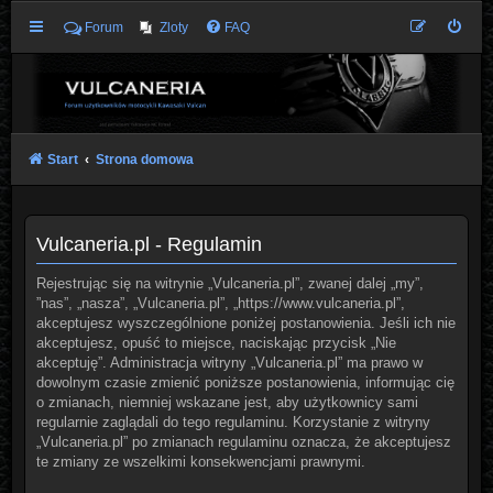
Forum
Zloty
FAQ
Start
Strona domowa
Vulcaneria.pl - Regulamin
Rejestrując się na witrynie „Vulcaneria.pl”, zwanej dalej „my”,
”nas”, „nasza”, „Vulcaneria.pl”, „https://www.vulcaneria.pl”,
akceptujesz wyszczególnione poniżej postanowienia. Jeśli ich nie
akceptujesz, opuść to miejsce, naciskając przycisk „Nie
akceptuję”. Administracja witryny „Vulcaneria.pl” ma prawo w
dowolnym czasie zmienić poniższe postanowienia, informując cię
o zmianach, niemniej wskazane jest, aby użytkownicy sami
regularnie zaglądali do tego regulaminu. Korzystanie z witryny
„Vulcaneria.pl” po zmianach regulaminu oznacza, że akceptujesz
te zmiany ze wszelkimi konsekwencjami prawnymi.