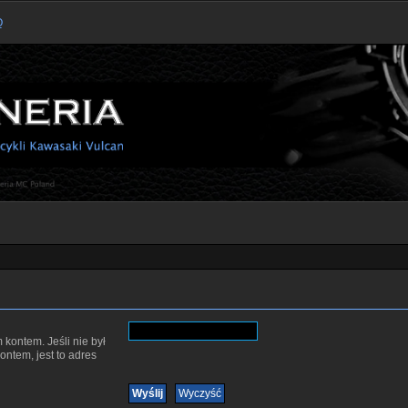
Q
 kontem. Jeśli nie był
ntem, jest to adres