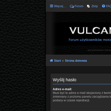
Więcej…
Forum
Zloty
FA
Start
Strona domowa
Wyślij hasło
Adres e-mail:
Musi być to adres e-mail skojarzony z twoim
zmieniany z poziomu panelu zarządzania ko
podany w czasie rejestracji.