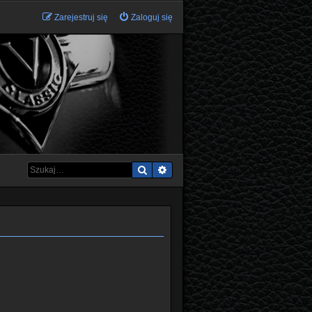
Zarejestruj się
Zaloguj się
Szukaj
Wyszukiwanie zaawansowane