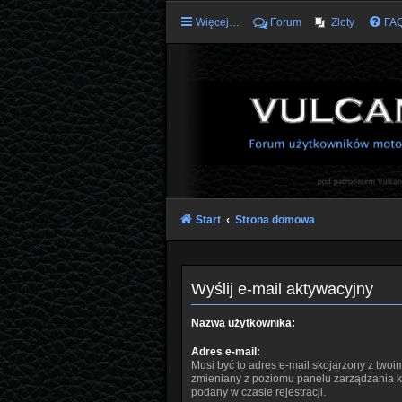
Więcej…
Forum
Zloty
FA
Start
Strona domowa
Wyślij e-mail aktywacyjny
Nazwa użytkownika:
Adres e-mail:
Musi być to adres e-mail skojarzony z twoim
zmieniany z poziomu panelu zarządzania ko
podany w czasie rejestracji.