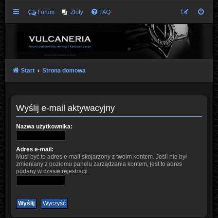
Forum
Zloty
FAQ
Start
Strona domowa
Wyślij e-mail aktywacyjny
Nazwa użytkownika:
Adres e-mail:
Musi być to adres e-mail skojarzony z twoim kontem. Jeśli nie był
zmieniany z poziomu panelu zarządzania kontem, jest to adres
podany w czasie rejestracji.