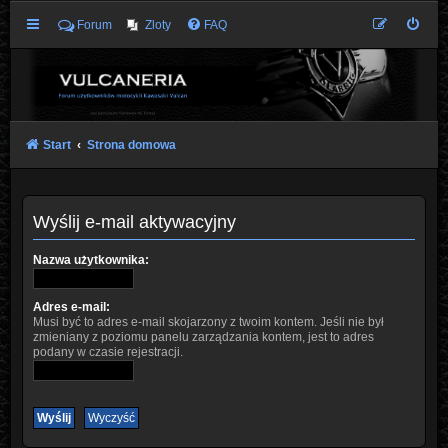
Forum
Zloty
FAQ
Start
Strona domowa
Wyślij e-mail aktywacyjny
Nazwa użytkownika:
Adres e-mail:
Musi być to adres e-mail skojarzony z twoim kontem. Jeśli nie był
zmieniany z poziomu panelu zarządzania kontem, jest to adres
podany w czasie rejestracji.