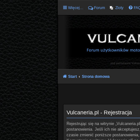
Więcej…
Forum
Zloty
FA
Start
Strona domowa
Vulcaneria.pl - Rejestracja
Rejestrując się na witrynie „Vulcaneria.p
postanowienia. Jeśli ich nie akceptujes
czasie zmienić poniższe postanowienia, 