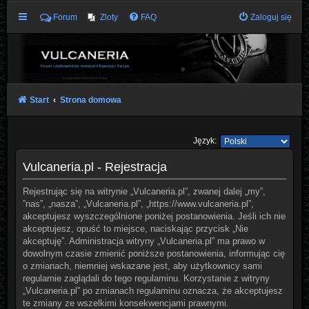
Forum
Zloty
FAQ
Zaloguj się
Start
Strona domowa
Język:
Vulcaneria.pl - Rejestracja
Rejestrując się na witrynie „Vulcaneria.pl”, zwanej dalej „my”,
”nas”, „nasza”, „Vulcaneria.pl”, „https://www.vulcaneria.pl”,
akceptujesz wyszczególnione poniżej postanowienia. Jeśli ich nie
akceptujesz, opuść to miejsce, naciskając przycisk „Nie
akceptuję”. Administracja witryny „Vulcaneria.pl” ma prawo w
dowolnym czasie zmienić poniższe postanowienia, informując cię
o zmianach, niemniej wskazane jest, aby użytkownicy sami
regularnie zaglądali do tego regulaminu. Korzystanie z witryny
„Vulcaneria.pl” po zmianach regulaminu oznacza, że akceptujesz
te zmiany ze wszelkimi konsekwencjami prawnymi.