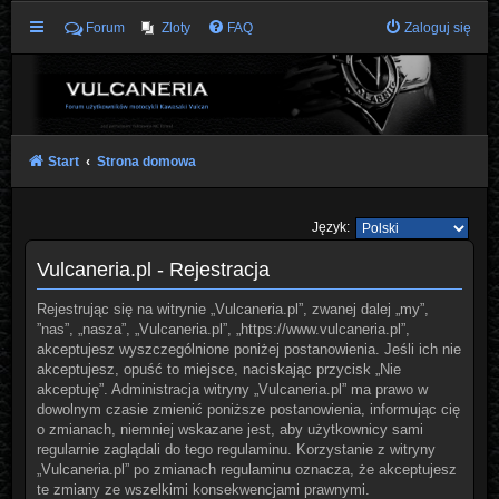
Forum
Zloty
FAQ
Zaloguj się
Start
Strona domowa
Język:
Vulcaneria.pl - Rejestracja
Rejestrując się na witrynie „Vulcaneria.pl”, zwanej dalej „my”,
”nas”, „nasza”, „Vulcaneria.pl”, „https://www.vulcaneria.pl”,
akceptujesz wyszczególnione poniżej postanowienia. Jeśli ich nie
akceptujesz, opuść to miejsce, naciskając przycisk „Nie
akceptuję”. Administracja witryny „Vulcaneria.pl” ma prawo w
dowolnym czasie zmienić poniższe postanowienia, informując cię
o zmianach, niemniej wskazane jest, aby użytkownicy sami
regularnie zaglądali do tego regulaminu. Korzystanie z witryny
„Vulcaneria.pl” po zmianach regulaminu oznacza, że akceptujesz
te zmiany ze wszelkimi konsekwencjami prawnymi.