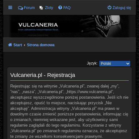
Forum
Zloty
FAQ
Zaloguj się
Start
Strona domowa
Język:
Vulcaneria.pl - Rejestracja
Rejestrując się na witrynie „Vulcaneria.pl”, zwanej dalej „my”,
”nas”, „nasza”, „Vulcaneria.pl”, „https://www.vulcaneria.pl”,
akceptujesz wyszczególnione poniżej postanowienia. Jeśli ich nie
akceptujesz, opuść to miejsce, naciskając przycisk „Nie
akceptuję”. Administracja witryny „Vulcaneria.pl” ma prawo w
dowolnym czasie zmienić poniższe postanowienia, informując cię
o zmianach, niemniej wskazane jest, aby użytkownicy sami
regularnie zaglądali do tego regulaminu. Korzystanie z witryny
„Vulcaneria.pl” po zmianach regulaminu oznacza, że akceptujesz
te zmiany ze wszelkimi konsekwencjami prawnymi.