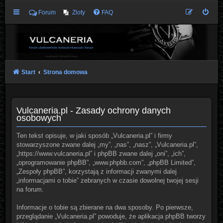
Forum
Zloty
FAQ
Start
Strona domowa
Vulcaneria.pl - Zasady ochrony danych
osobowych
Ten tekst opisuje, w jaki sposób „Vulcaneria.pl” i firmy
stowarzyszone zwane dalej „my”, „nas”, „nasz”, „Vulcaneria.pl”,
„https://www.vulcaneria.pl” i phpBB zwane dalej „oni”, „ich”,
„oprogramowanie phpBB”, „www.phpbb.com”, „phpBB Limited”,
„Zespoły phpBB”, korzystają z informacji zwanymi dalej
„informacjami o tobie” zebranych w czasie dowolnej twojej sesji
na forum.
Informacje o tobie są zbierane na dwa sposoby. Po pierwsze,
przeglądanie „Vulcaneria.pl” powoduje, że aplikacja phpBB tworzy