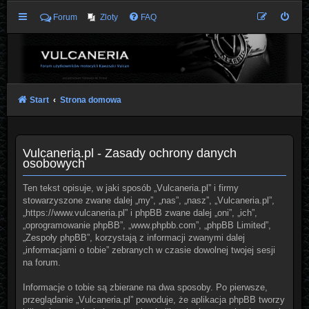
Forum
Zloty
FAQ
Start
Strona domowa
Vulcaneria.pl - Zasady ochrony danych
osobowych
Ten tekst opisuje, w jaki sposób „Vulcaneria.pl” i firmy
stowarzyszone zwane dalej „my”, „nas”, „nasz”, „Vulcaneria.pl”,
„https://www.vulcaneria.pl” i phpBB zwane dalej „oni”, „ich”,
„oprogramowanie phpBB”, „www.phpbb.com”, „phpBB Limited”,
„Zespoły phpBB”, korzystają z informacji zwanymi dalej
„informacjami o tobie” zebranych w czasie dowolnej twojej sesji
na forum.
Informacje o tobie są zbierane na dwa sposoby. Po pierwsze,
przeglądanie „Vulcaneria.pl” powoduje, że aplikacja phpBB tworzy