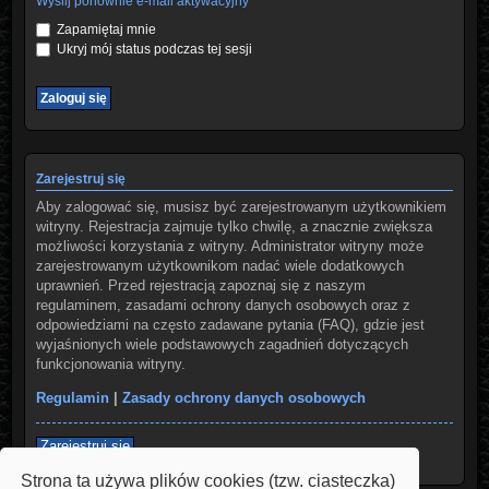
Wyślij ponownie e-mail aktywacyjny
Zapamiętaj mnie
Ukryj mój status podczas tej sesji
Zarejestruj się
Aby zalogować się, musisz być zarejestrowanym użytkownikiem
witryny. Rejestracja zajmuje tylko chwilę, a znacznie zwiększa
możliwości korzystania z witryny. Administrator witryny może
zarejestrowanym użytkownikom nadać wiele dodatkowych
uprawnień. Przed rejestracją zapoznaj się z naszym
regulaminem, zasadami ochrony danych osobowych oraz z
odpowiedziami na często zadawane pytania (FAQ), gdzie jest
wyjaśnionych wiele podstawowych zagadnień dotyczących
funkcjonowania witryny.
Regulamin
|
Zasady ochrony danych osobowych
Zarejestruj się
Strona ta używa plików cookies (tzw. ciasteczka)