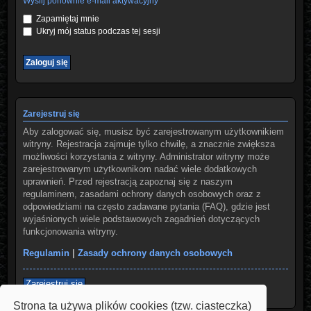
Wyślij ponownie e-mail aktywacyjny
Zapamiętaj mnie
Ukryj mój status podczas tej sesji
Zarejestruj się
Aby zalogować się, musisz być zarejestrowanym użytkownikiem
witryny. Rejestracja zajmuje tylko chwilę, a znacznie zwiększa
możliwości korzystania z witryny. Administrator witryny może
zarejestrowanym użytkownikom nadać wiele dodatkowych
uprawnień. Przed rejestracją zapoznaj się z naszym
regulaminem, zasadami ochrony danych osobowych oraz z
odpowiedziami na często zadawane pytania (FAQ), gdzie jest
wyjaśnionych wiele podstawowych zagadnień dotyczących
funkcjonowania witryny.
Regulamin
|
Zasady ochrony danych osobowych
Zarejestruj się
Strona ta używa plików cookies (tzw. ciasteczka)