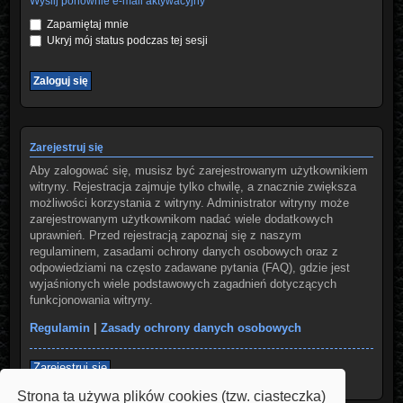
Wyślij ponownie e-mail aktywacyjny
Zapamiętaj mnie
Ukryj mój status podczas tej sesji
Zarejestruj się
Aby zalogować się, musisz być zarejestrowanym użytkownikiem
witryny. Rejestracja zajmuje tylko chwilę, a znacznie zwiększa
możliwości korzystania z witryny. Administrator witryny może
zarejestrowanym użytkownikom nadać wiele dodatkowych
uprawnień. Przed rejestracją zapoznaj się z naszym
regulaminem, zasadami ochrony danych osobowych oraz z
odpowiedziami na często zadawane pytania (FAQ), gdzie jest
wyjaśnionych wiele podstawowych zagadnień dotyczących
funkcjonowania witryny.
Regulamin
|
Zasady ochrony danych osobowych
Zarejestruj się
Strona ta używa plików cookies (tzw. ciasteczka)