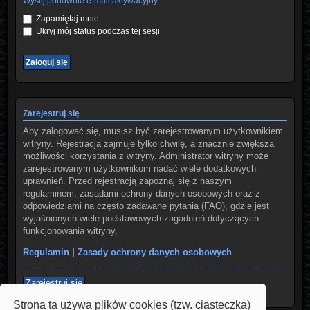
Wyślij ponownie e-mail aktywacyjny
Zapamiętaj mnie
Ukryj mój status podczas tej sesji
Zarejestruj się
Aby zalogować się, musisz być zarejestrowanym użytkownikiem
witryny. Rejestracja zajmuje tylko chwilę, a znacznie zwiększa
możliwości korzystania z witryny. Administrator witryny może
zarejestrowanym użytkownikom nadać wiele dodatkowych
uprawnień. Przed rejestracją zapoznaj się z naszym
regulaminem, zasadami ochrony danych osobowych oraz z
odpowiedziami na często zadawane pytania (FAQ), gdzie jest
wyjaśnionych wiele podstawowych zagadnień dotyczących
funkcjonowania witryny.
Regulamin
|
Zasady ochrony danych osobowych
Zarejestruj się
Strona ta używa plików cookies (tzw. ciasteczka)