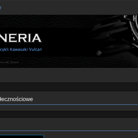
Q
ołecznościowe