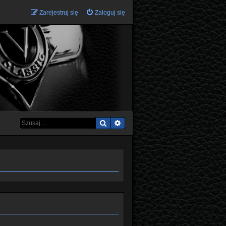
Zarejestruj się
Zaloguj się
Szukaj
Wyszukiwanie zaawansowane