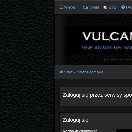
Więcej…
Forum
Zloty
FA
Start
Strona domowa
Zaloguj się przez serwisy sp
Zaloguj się
Nazwa użytkownika: