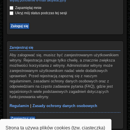
Wyślij ponownie e-mail aktywacyjny
Zapamiętaj mnie
Ukryj mój status podczas tej sesji
Zarejestruj się
Aby zalogować się, musisz być zarejestrowanym użytkownikiem
witryny. Rejestracja zajmuje tylko chwilę, a znacznie zwiększa
możliwości korzystania z witryny. Administrator witryny może
zarejestrowanym użytkownikom nadać wiele dodatkowych
uprawnień. Przed rejestracją zapoznaj się z naszym
regulaminem, zasadami ochrony danych osobowych oraz z
odpowiedziami na często zadawane pytania (FAQ), gdzie jest
wyjaśnionych wiele podstawowych zagadnień dotyczących
funkcjonowania witryny.
Regulamin
|
Zasady ochrony danych osobowych
Zarejestruj się
Strona ta używa plików cookies (tzw. ciasteczka)