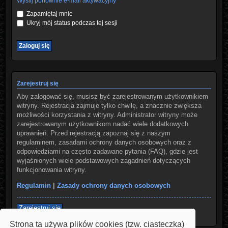
Wyślij ponownie e-mail aktywacyjny
Zapamiętaj mnie
Ukryj mój status podczas tej sesji
Zarejestruj się
Aby zalogować się, musisz być zarejestrowanym użytkownikiem
witryny. Rejestracja zajmuje tylko chwilę, a znacznie zwiększa
możliwości korzystania z witryny. Administrator witryny może
zarejestrowanym użytkownikom nadać wiele dodatkowych
uprawnień. Przed rejestracją zapoznaj się z naszym
regulaminem, zasadami ochrony danych osobowych oraz z
odpowiedziami na często zadawane pytania (FAQ), gdzie jest
wyjaśnionych wiele podstawowych zagadnień dotyczących
funkcjonowania witryny.
Regulamin
|
Zasady ochrony danych osobowych
Zarejestruj się
Strona ta używa plików cookies (tzw. ciasteczka)