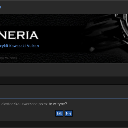
Q
ciasteczka utworzone przez tę witrynę?