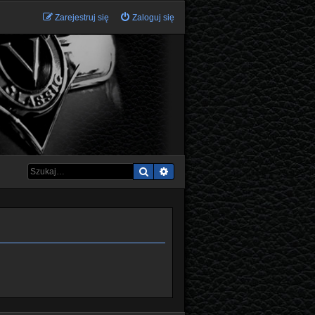
Zarejestruj się
Zaloguj się
Szukaj
Wyszukiwanie zaawansowane