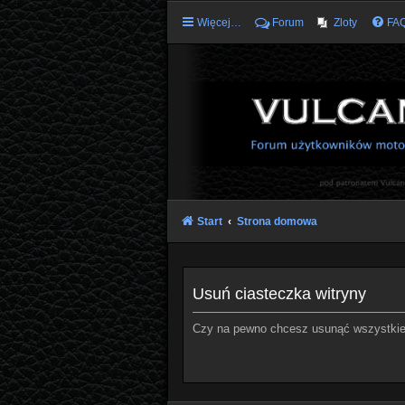
Więcej…
Forum
Zloty
FA
Start
Strona domowa
Usuń ciasteczka witryny
Czy na pewno chcesz usunąć wszystkie 