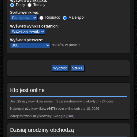
Wyświetl wyniki jako:
Posty
Tematy
Sortuj wyniki wg:
Rosnąco
Malejąco
Wyświetl wyniki z ostatnich:
Wyświetl pierwsze:
znaków w poście
Kto jest online
Jest
25
użytkowników online :: 1 zarejestrowany, 0 ukrytych i 24 gości
Najwięcej użytkowników (
6476
) było online sob sty 10, 2026
Zarejestrowani użytkownicy:
Google [Bot]
Dzisiaj urodziny obchodzą