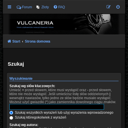
Forum
Zloty
FAQ
Start
Strona domowa
Szukaj
Wyszukiwanie
Szukaj wg słów kluczowych:
Umieść
+
przed słowem, które musi wystąpić oraz
-
przed słowem,
które nie może wystąpić. Jeśli umieścisz listę słów oddzielonych
|
wewnątrz nawiasów, tylko jedno ze słów będzie musiało wystąpić.
Możesz użyć gwiazdki (*) jako zamiennika dowolnego ciągu znaków.
Szukaj wszystkich wyrażeń lub użyj wyrażenia wprowadzonego
Szukaj któregokolwiek z wyrażeń
Szukaj wg autora: