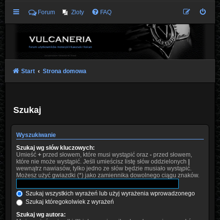
Forum
Zloty
FAQ
Start
Strona domowa
Szukaj
Wyszukiwanie
Szukaj wg słów kluczowych:
Umieść
+
przed słowem, które musi wystąpić oraz
-
przed słowem,
które nie może wystąpić. Jeśli umieścisz listę słów oddzielonych
|
wewnątrz nawiasów, tylko jedno ze słów będzie musiało wystąpić.
Możesz użyć gwiazdki (*) jako zamiennika dowolnego ciągu znaków.
Szukaj wszystkich wyrażeń lub użyj wyrażenia wprowadzonego
Szukaj któregokolwiek z wyrażeń
Szukaj wg autora: