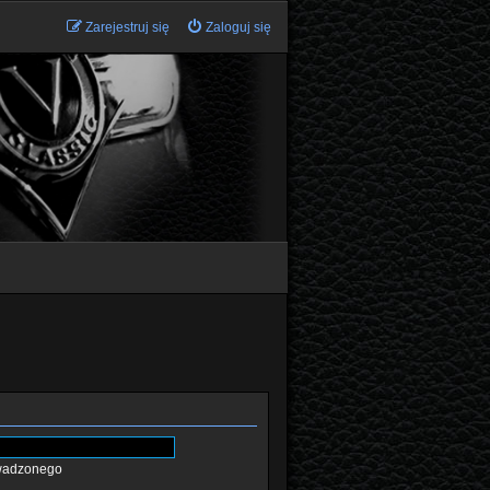
Zarejestruj się
Zaloguj się
owadzonego