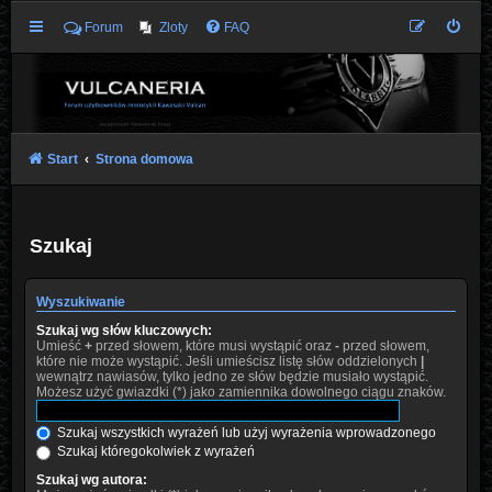
Forum
Zloty
FAQ
Start
Strona domowa
Szukaj
Wyszukiwanie
Szukaj wg słów kluczowych:
Umieść
+
przed słowem, które musi wystąpić oraz
-
przed słowem,
które nie może wystąpić. Jeśli umieścisz listę słów oddzielonych
|
wewnątrz nawiasów, tylko jedno ze słów będzie musiało wystąpić.
Możesz użyć gwiazdki (*) jako zamiennika dowolnego ciągu znaków.
Szukaj wszystkich wyrażeń lub użyj wyrażenia wprowadzonego
Szukaj któregokolwiek z wyrażeń
Szukaj wg autora: