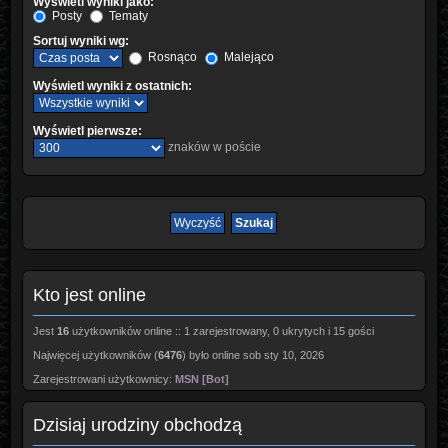
Wyświetl wyniki jako:
Posty
Tematy
Sortuj wyniki wg:
Rosnąco
Malejąco
Wyświetl wyniki z ostatnich:
Wyświetl pierwsze:
znaków w poście
Kto jest online
Jest
16
użytkowników online :: 1 zarejestrowany, 0 ukrytych i 15 gości
Najwięcej użytkowników (
6476
) było online sob sty 10, 2026
Zarejestrowani użytkownicy:
MSN [Bot]
Dzisiaj urodziny obchodzą