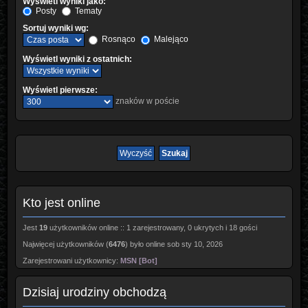
Wyświetl wyniki jako:
Posty
Tematy
Sortuj wyniki wg:
Rosnąco
Malejąco
Wyświetl wyniki z ostatnich:
Wyświetl pierwsze:
znaków w poście
Kto jest online
Jest
19
użytkowników online :: 1 zarejestrowany, 0 ukrytych i 18 gości
Najwięcej użytkowników (
6476
) było online sob sty 10, 2026
Zarejestrowani użytkownicy:
MSN [Bot]
Dzisiaj urodziny obchodzą