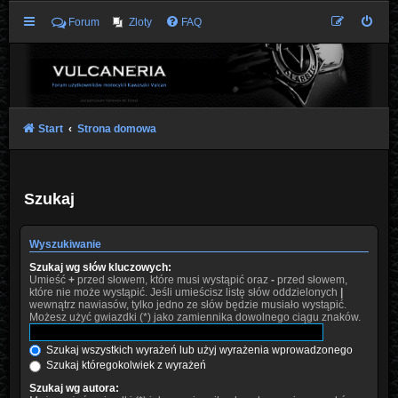
Forum
Zloty
FAQ
Start
Strona domowa
Szukaj
Wyszukiwanie
Szukaj wg słów kluczowych:
Umieść
+
przed słowem, które musi wystąpić oraz
-
przed słowem,
które nie może wystąpić. Jeśli umieścisz listę słów oddzielonych
|
wewnątrz nawiasów, tylko jedno ze słów będzie musiało wystąpić.
Możesz użyć gwiazdki (*) jako zamiennika dowolnego ciągu znaków.
Szukaj wszystkich wyrażeń lub użyj wyrażenia wprowadzonego
Szukaj któregokolwiek z wyrażeń
Szukaj wg autora: