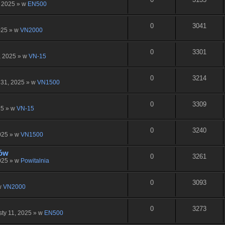
, 2025 » w
EN500
0
3041
025 » w
VN2000
0
3301
, 2025 » w
VN-15
0
3214
 31, 2025 » w
VN1500
0
3309
25 » w
VN-15
0
3240
025 » w
VN1500
gów
0
3261
025 » w
Powitalnia
0
3093
w
VN2000
0
3273
sty 11, 2025 » w
EN500