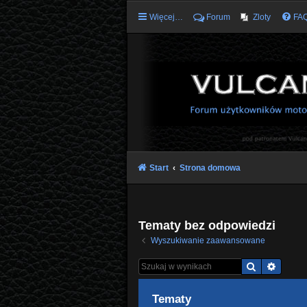
Więcej…
Forum
Zloty
FA
Start
Strona domowa
Tematy bez odpowiedzi
Wyszukiwanie zaawansowane
Szukaj
Wyszu
Tematy