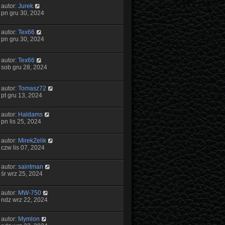
autor:
Jurek
pn gru 30, 2024
autor:
Tex66
pn gru 30, 2024
autor:
Tex66
sob gru 28, 2024
autor:
Tomasz72
pt gru 13, 2024
autor:
Haldams
pn lis 25, 2024
autor:
MirekZelik
czw lis 07, 2024
autor:
saintman
śr wrz 25, 2024
autor:
MW-750
ndz wrz 22, 2024
autor:
Mymlon