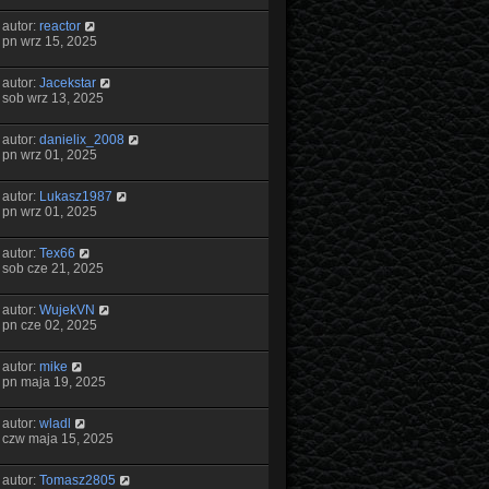
autor:
reactor
pn wrz 15, 2025
autor:
Jacekstar
sob wrz 13, 2025
autor:
danielix_2008
pn wrz 01, 2025
autor:
Lukasz1987
pn wrz 01, 2025
autor:
Tex66
sob cze 21, 2025
autor:
WujekVN
pn cze 02, 2025
autor:
mike
pn maja 19, 2025
autor:
wladl
czw maja 15, 2025
autor:
Tomasz2805