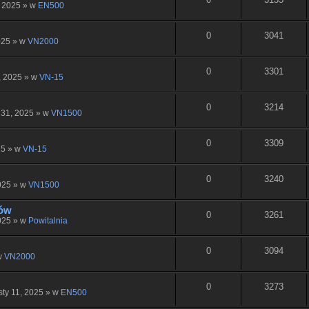
, 2025 » w
EN500
0
3041
025 » w
VN2000
0
3301
, 2025 » w
VN-15
0
3214
 31, 2025 » w
VN1500
0
3309
25 » w
VN-15
0
3240
025 » w
VN1500
gów
0
3261
025 » w
Powitalnia
0
3094
w
VN2000
0
3273
sty 11, 2025 » w
EN500