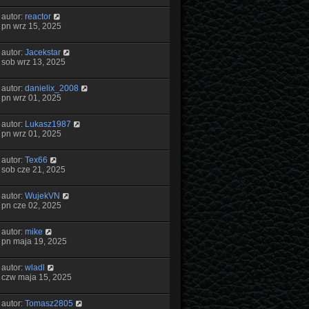
autor:
reactor
pn wrz 15, 2025
autor:
Jacekstar
sob wrz 13, 2025
autor:
danielix_2008
pn wrz 01, 2025
autor:
Lukasz1987
pn wrz 01, 2025
autor:
Tex66
sob cze 21, 2025
autor:
WujekVN
pn cze 02, 2025
autor:
mike
pn maja 19, 2025
autor:
wladl
czw maja 15, 2025
autor:
Tomasz2805