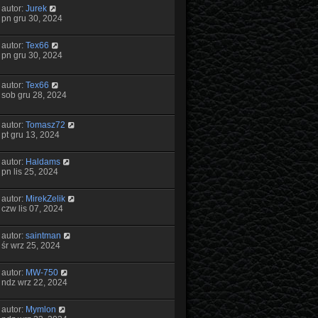
autor:
Jurek
pn gru 30, 2024
autor:
Tex66
pn gru 30, 2024
autor:
Tex66
sob gru 28, 2024
autor:
Tomasz72
pt gru 13, 2024
autor:
Haldams
pn lis 25, 2024
autor:
MirekZelik
czw lis 07, 2024
autor:
saintman
śr wrz 25, 2024
autor:
MW-750
ndz wrz 22, 2024
autor:
Mymlon