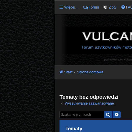
Więcej…
Forum
Zloty
FA
Start
Strona domowa
Tematy bez odpowiedzi
Wyszukiwanie zaawansowane
Szukaj
Wyszu
Tematy