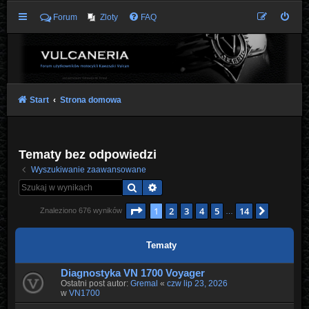
Forum
Zloty
FAQ
Start
Strona domowa
Tematy bez odpowiedzi
Wyszukiwanie zaawansowane
Szukaj
Wyszukiwanie zaawansowane
Strona
1
z
14
1
2
3
4
5
14
Następn
Znaleziono 676 wyników
…
Tematy
Diagnostyka VN 1700 Voyager
Ostatni post autor:
Gremal
«
czw lip 23, 2026
w
VN1700