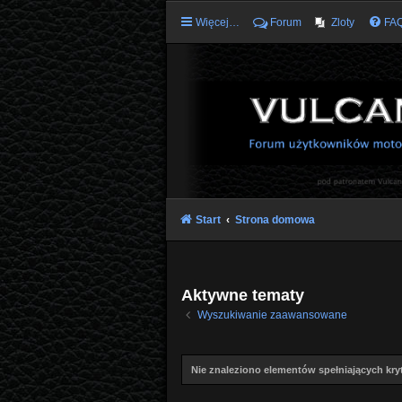
Więcej…
Forum
Zloty
FA
Start
Strona domowa
Aktywne tematy
Wyszukiwanie zaawansowane
Nie znaleziono elementów spełniających kryt