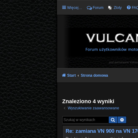
Więcej…
Forum
Zloty
FA
Start
Strona domowa
Znaleziono 4 wyniki
Wyszukiwanie zaawansowane
Szukaj
Wyszu
Re: zamiana VN 900 na VN 17