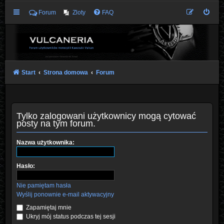
Forum
Zloty
FAQ
Start
Strona domowa
Forum
Tylko zalogowani użytkownicy mogą cytować
posty na tym forum.
Nazwa użytkownika:
Hasło:
Nie pamiętam hasła
Wyślij ponownie e-mail aktywacyjny
Zapamiętaj mnie
Ukryj mój status podczas tej sesji