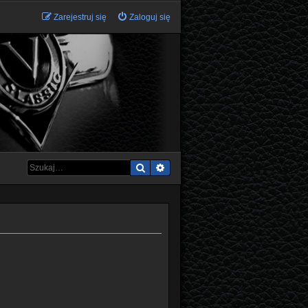
Zarejestruj się
Zaloguj się
Szukaj
Wyszukiwanie zaawansowane