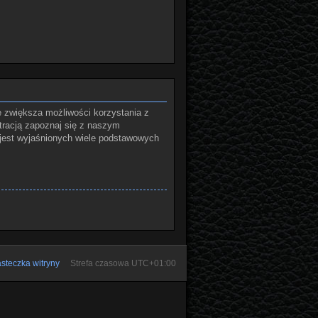
e zwiększa możliwości korzystania z
tracją zapoznaj się z naszym
jest wyjaśnionych wiele podstawowych
steczka witryny
Strefa czasowa
UTC+01:00