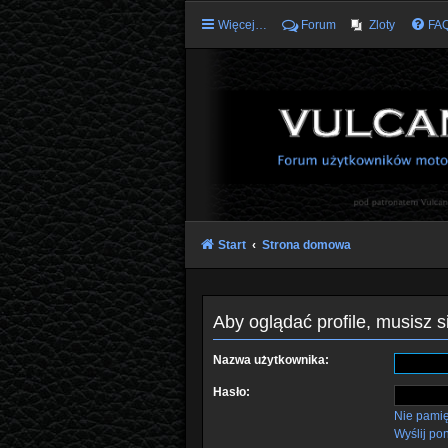
Więcej…
Forum
Zloty
FA
Start
Strona domowa
Aby oglądać profile, musisz 
Nazwa użytkownika:
Hasło:
Nie pami
Wyślij po