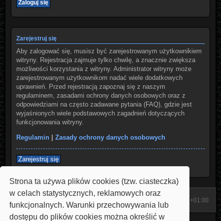
Zarejestruj się
Aby zalogować się, musisz być zarejestrowanym użytkownikiem
witryny. Rejestracja zajmuje tylko chwilę, a znacznie zwiększa
możliwości korzystania z witryny. Administrator witryny może
zarejestrowanym użytkownikom nadać wiele dodatkowych
uprawnień. Przed rejestracją zapoznaj się z naszym
regulaminem, zasadami ochrony danych osobowych oraz z
odpowiedziami na często zadawane pytania (FAQ), gdzie jest
wyjaśnionych wiele podstawowych zagadnień dotyczących
funkcjonowania witryny.
Regulamin
|
Zasady ochrony danych osobowych
Zarejestruj się
Strona ta używa plików cookies (tzw. ciasteczka)
w celach statystycznych, reklamowych oraz
Start
Strona domowa
Strefa czasowa
UTC+01:00
funkcjonalnych. Warunki przechowywania lub
dostępu do plików cookies można określić w