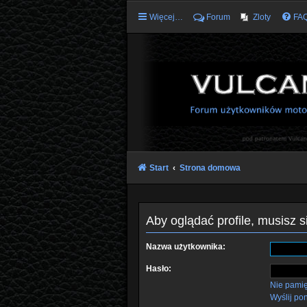
Więcej…
Forum
Zloty
FA
Start
Strona domowa
Aby oglądać profile, musisz 
Nazwa użytkownika:
Hasło:
Nie pami
Wyślij po