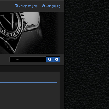
Zarejestruj się
Zaloguj się
Szukaj
Wyszukiwanie zaawansowane