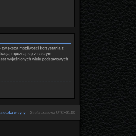
e zwiększa możliwości korzystania z
tracją zapoznaj się z naszym
jest wyjaśnionych wiele podstawowych
steczka witryny
Strefa czasowa
UTC+01:00