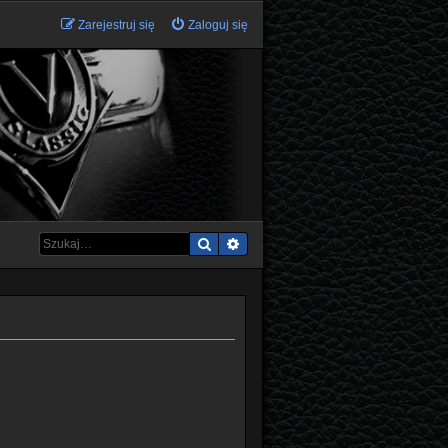
Zarejestruj się
Zaloguj się
Szukaj
Wyszukiwanie zaawansowane