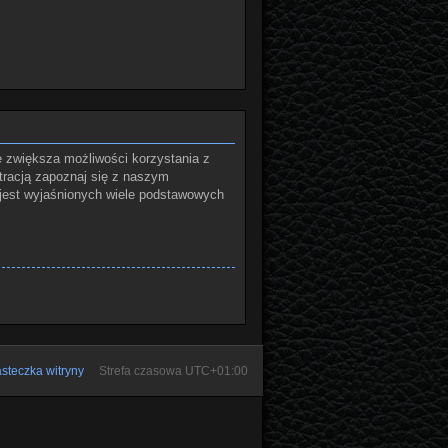
e zwiększa możliwości korzystania z
tracją zapoznaj się z naszym
jest wyjaśnionych wiele podstawowych
steczka witryny
Strefa czasowa
UTC+01:00