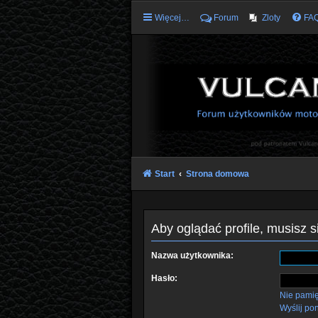
Więcej…
Forum
Zloty
FA
Start
Strona domowa
Aby oglądać profile, musisz 
Nazwa użytkownika:
Hasło:
Nie pami
Wyślij po